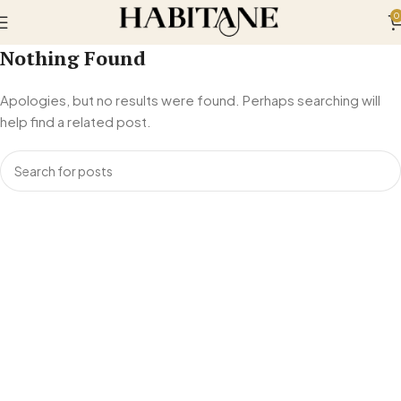
0
Nothing Found
Apologies, but no results were found. Perhaps searching will
help find a related post.