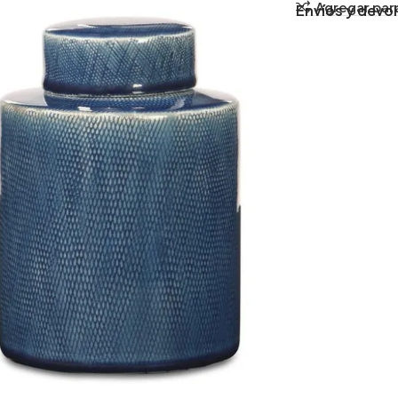
Agregar par
Envíos y devo