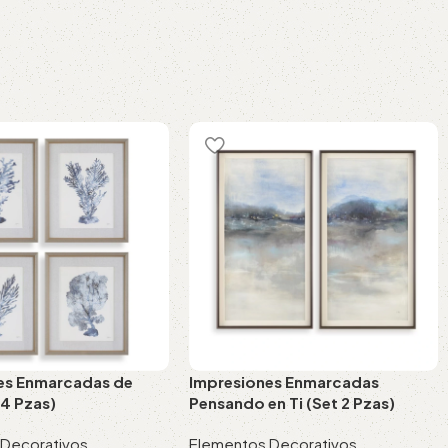
es Enmarcadas de
Impresiones Enmarcadas
 4 Pzas)
Pensando en Ti (Set 2 Pzas)
 Decorativos
,
Elementos Decorativos
,