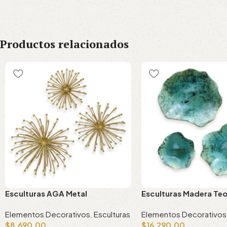
Productos relacionados
Esculturas AGA Metal
Esculturas Madera Te
Elementos Decorativos
,
Esculturas
Elementos Decorativos
$
8,690.00
$
16,290.00