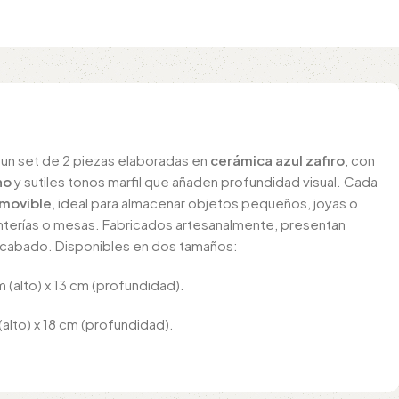
un set de 2 piezas elaboradas en
cerámica azul zafiro
, con
no
y sutiles tonos marfil que añaden profundidad visual. Cada
emovible
, ideal para almacenar objetos pequeños, joyas o
terías o mesas. Fabricados artesanalmente, presentan
 acabado. Disponibles en dos tamaños:
 (alto) x 13 cm (profundidad).
alto) x 18 cm (profundidad).