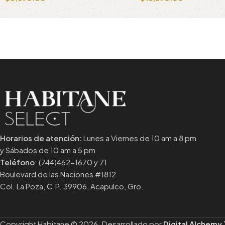
Añadir al carrito
Añadir al carrito
Horarios de atención:
Lunes a Viernes de 10 am a 8 pm
y Sábados de 10 am a 5 pm
Teléfono
: (744)462-1670 y 71
Boulevard de las Naciones #1812
Col. La Poza, C.P. 39906, Acapulco, Gro.
Copyright Habitane © 2026. Desarrollado por
Digital Alchemy 