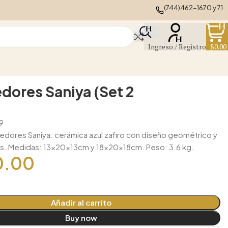
(744)462-1670 y 71
Ingreso / Registro
$
0.00
dores Saniya (Set 2
9
edores Saniya: cerámica azul zafiro con diseño geométrico y
s. Medidas: 13x20x13cm y 18x20x18cm. Peso: 3.6 kg.
0.00
Añadir al carrito
Buy now