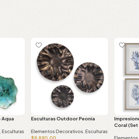
o Aqua
Esculturas Outdoor Peonia
Impresion
Coral (Set
,
Esculturas
Elementos Decorativos
,
Esculturas
$
9,890.00
Elementos