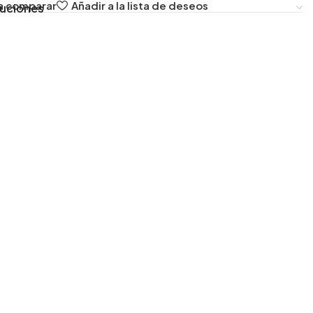
a comparar
Añadir a la lista de deseos
luciones