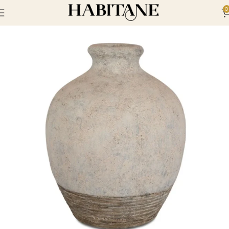
0
Inicio
Elementos Decorativos
Jarrones