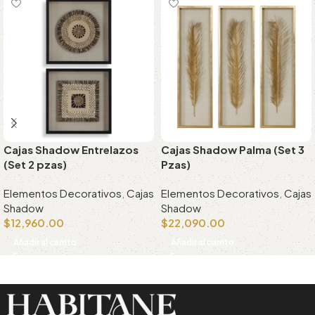
Cajas Shadow Entrelazos
Cajas Shadow Palma (Set 3
(Set 2 pzas)
Pzas)
Elementos Decorativos
,
Cajas
Elementos Decorativos
,
Cajas
Shadow
Shadow
$
12,960.00
$
22,090.00
Añadir al carrito
Añadir al carrito