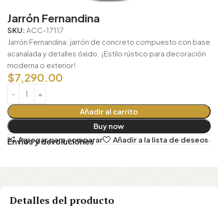
Jarrón Fernandina
SKU:
ACC-17117
Jarrón Fernandina: jarrón de concreto compuesto con base
acanalada y detalles óxido. ¡Estilo rústico para decoración
moderna o exterior!
$
7,290.00
Añadir al carrito
Buy now
Agregar para comparar
Añadir a la lista de deseos
Envíos y devoluciones
Detalles del producto