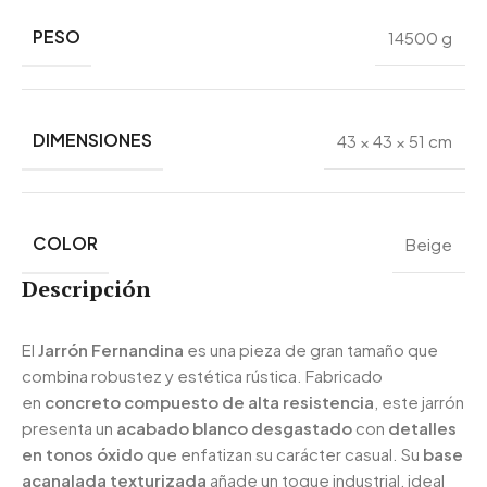
PESO
14500 g
DIMENSIONES
43 × 43 × 51 cm
COLOR
Beige
Descripción
El
Jarrón Fernandina
es una pieza de gran tamaño que
combina robustez y estética rústica. Fabricado
en
concreto compuesto de alta resistencia
, este jarrón
presenta un
acabado blanco desgastado
con
detalles
en tonos óxido
que enfatizan su carácter casual. Su
base
acanalada texturizada
añade un toque industrial, ideal