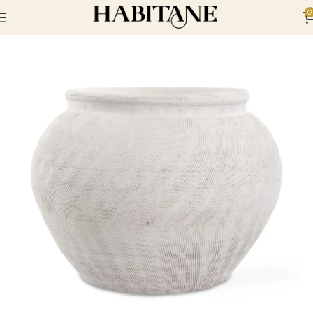
0
Inicio
Elementos Decorativos
Jarrones