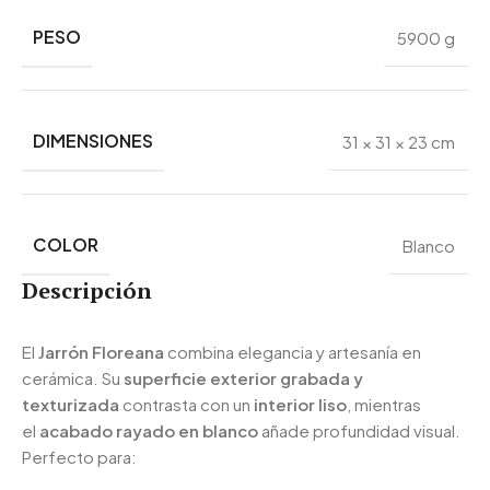
PESO
5900 g
DIMENSIONES
31 × 31 × 23 cm
COLOR
Blanco
Descripción
El
Jarrón Floreana
combina elegancia y artesanía en
cerámica. Su
superficie exterior grabada y
texturizada
contrasta con un
interior liso
, mientras
el
acabado rayado en blanco
añade profundidad visual.
Perfecto para: