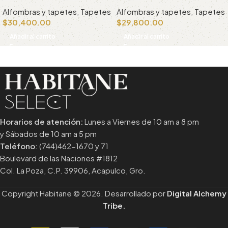
Alfombras y tapetes
,
Tapetes
Alfombras y tapetes
,
Tapetes
$
30,400.00
$
29,800.00
Añadir al carrito
Añadir al carrito
Horarios de atención:
Lunes a Viernes de 10 am a 8 pm
y Sábados de 10 am a 5 pm
Teléfono
: (744)462-1670 y 71
Boulevard de las Naciones #1812
Col. La Poza, C.P. 39906, Acapulco, Gro.
Copyright Habitane © 2026. Desarrollado por
Digital Alchemy
Tribe.