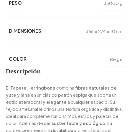
PESO
35000 g
DIMENSIONES
366 × 274 × 10 cm
COLOR
Beige
Descripción
El
Tapete Herringbone
combina
fibras naturales de
yute y lana
en un clásico patrón espiga que aporta un
estilo
atemporal y elegante
a cualquier espacio. Su
tejido artesanal le brinda una textura orgánica y distintiva,
ideal para complementar distintos estilos y paletas de
color. Además de ser
sustentable y ecológico
, su
confección mejora la
durabilidad
y resistencia del