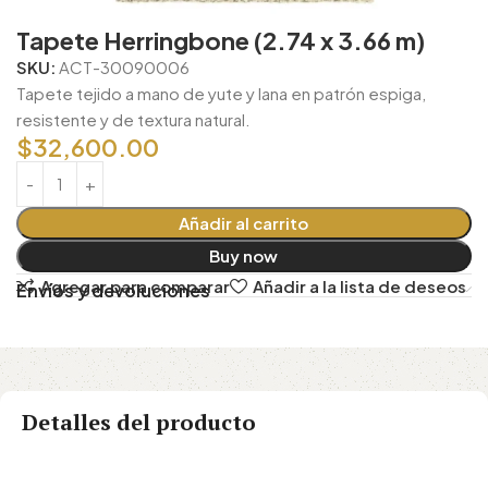
Tapete Herringbone (2.74 x 3.66 m)
SKU:
ACT-30090006
Tapete tejido a mano de yute y lana en patrón espiga,
resistente y de textura natural.
$
32,600.00
Añadir al carrito
Buy now
Agregar para comparar
Añadir a la lista de deseos
Envíos y devoluciones
Detalles del producto