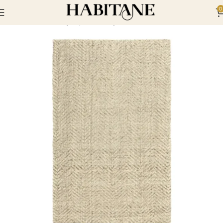
0
Inicio
Alfombras y tapetes
Tapetes